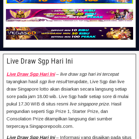
Live Draw Sgp Hari Ini
Live Draw Sgp Hari Ini
–
live draw sgp hari ini tercepat
tayangkan hasil
sgp live result
terupdate, Live Sgp dan live
draw Singapore lotto akan disiarkan secara langsung setiap
sore pada jam 18.00 wib. Live Sgp hadir setiap sore di mulai
pukul 17.30 WIB di situs resmi
live singapore prize
. Hasil
pengundian seperti Sgp Prize 1, Starter Prize, dan
Consolation Prize ditampilkan langsung dari sumber
terpercaya Singaporepools.com.
Live Draw Sgp Hari Ini
– Informasi yang disajikan pada situs