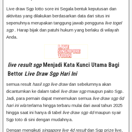
Live draw Sgp lotto sore ini Segala bentuk keputusan dan
aktivitas yang dilakukan berdasarkan data dari situs ini
sepenuhnya merupakan tanggung jawab pengguna
live togel
sgp
. Harap bijak dan patuhi hukum yang berlaku di wilayah
Anda.
live result sgp
Menjadi Kata Kunci Utama Bagi
Bettor
Live Draw Sgp Hari Ini
semua result
hasil sgp live draw
dan sebelumnya akan
dicantumkan ke dalam tabel
live draw sgp
maupun paito Sgp.
Jadi, para pemain dapat menemukan semua
live draw sgp 6d
hari ini wla
terlama hingga terbaru mulai dari awal tahun 2025
hingga saat ini hanya di tabel
live draw sgp 4d
maupun syair
Sgp toto di sini dengan mudahnya.
Dengan mengikuti
singapore live 4d result
dan Sgp prize live,